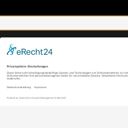
MENÜ
Vita
News
Auftritte
Bands
Diskografie
Galerie
Downloads
Pressestimmen
Impressum
Datenschutzerklärung