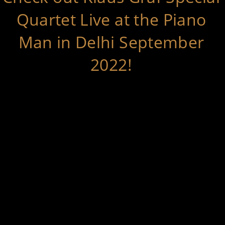
Quartet Live at the Piano
Man in Delhi September
2022!