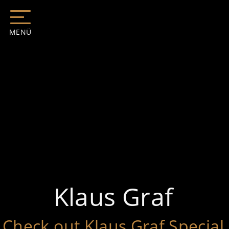
MENÜ
Klaus Graf
Check out Klaus Graf Special